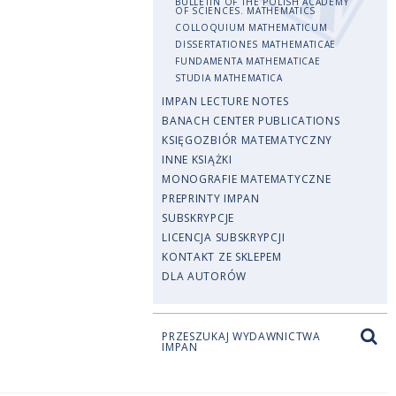
BULLETIN OF THE POLISH ACADEMY
OF SCIENCES. MATHEMATICS
COLLOQUIUM MATHEMATICUM
DISSERTATIONES MATHEMATICAE
FUNDAMENTA MATHEMATICAE
STUDIA MATHEMATICA
IMPAN LECTURE NOTES
BANACH CENTER PUBLICATIONS
KSIĘGOZBIÓR MATEMATYCZNY
INNE KSIĄŻKI
MONOGRAFIE MATEMATYCZNE
PREPRINTY IMPAN
SUBSKRYPCJE
LICENCJA SUBSKRYPCJI
KONTAKT ZE SKLEPEM
DLA AUTORÓW
PRZESZUKAJ WYDAWNICTWA
IMPAN