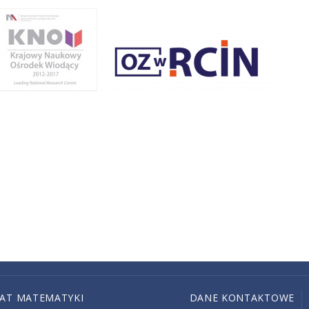
IAT MATEMATYKI
DANE KONTAKTOWE