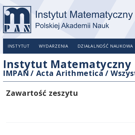
INSTYTUT
WYDARZENIA
DZIAŁALNOŚĆ NAUKOWA
Instytut Matematyczny 
IMPAN
/
Acta Arithmetica
/
Wszys
Zawartość zeszytu