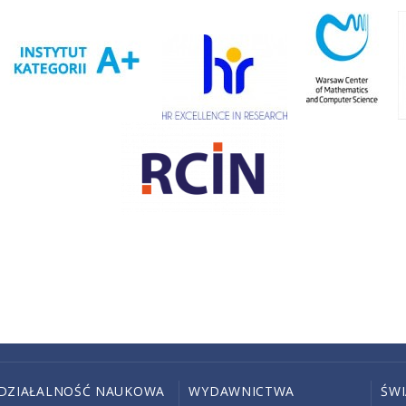
DZIAŁALNOŚĆ NAUKOWA
WYDAWNICTWA
ŚW