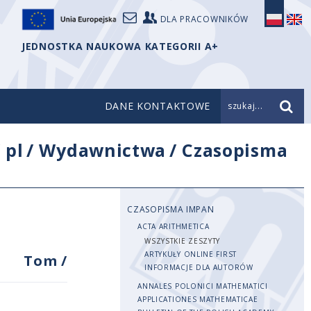
DLA PRACOWNIKÓW
JEDNOSTKA NAUKOWA KATEGORII A+
DANE KONTAKTOWE
szukaj...
/
pl
/
Wydawnictwa
/
Czasopisma
CZASOPISMA IMPAN
ACTA ARITHMETICA
WSZYSTKIE ZESZYTY
ARTYKUŁY ONLINE FIRST
Tom
/
INFORMACJE DLA AUTORÓW
ANNALES POLONICI MATHEMATICI
APPLICATIONES MATHEMATICAE