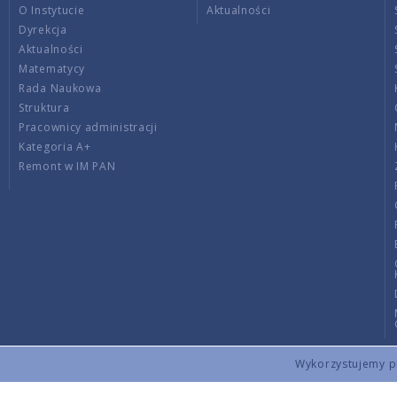
O Instytucie
Aktualności
Dyrekcja
Aktualności
Matematycy
Rada Naukowa
Struktura
Pracownicy administracji
Kategoria A+
Remont w IM PAN
Wykorzystujemy pli