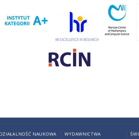
DZIAŁALNOŚĆ NAUKOWA
WYDAWNICTWA
ŚW