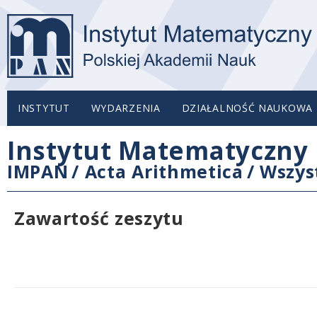
INSTYTUT
WYDARZENIA
DZIAŁALNOŚĆ NAUKOWA
Instytut Matematyczny 
IMPAN
/
Acta Arithmetica
/
Wszys
Zawartość zeszytu