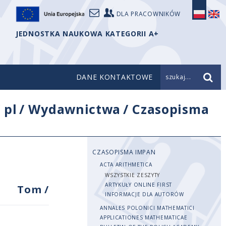
DLA PRACOWNIKÓW
JEDNOSTKA NAUKOWA KATEGORII A+
DANE KONTAKTOWE
szukaj...
/
pl
/
Wydawnictwa
/
Czasopisma
CZASOPISMA IMPAN
ACTA ARITHMETICA
WSZYSTKIE ZESZYTY
ARTYKUŁY ONLINE FIRST
Tom
/
INFORMACJE DLA AUTORÓW
ANNALES POLONICI MATHEMATICI
APPLICATIONES MATHEMATICAE