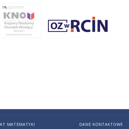
IAT MATEMATYKI
DANE KONTAKTOWE