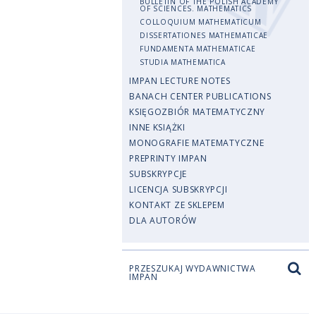
BULLETIN OF THE POLISH ACADEMY
OF SCIENCES. MATHEMATICS
COLLOQUIUM MATHEMATICUM
DISSERTATIONES MATHEMATICAE
FUNDAMENTA MATHEMATICAE
STUDIA MATHEMATICA
IMPAN LECTURE NOTES
BANACH CENTER PUBLICATIONS
KSIĘGOZBIÓR MATEMATYCZNY
INNE KSIĄŻKI
MONOGRAFIE MATEMATYCZNE
PREPRINTY IMPAN
SUBSKRYPCJE
LICENCJA SUBSKRYPCJI
KONTAKT ZE SKLEPEM
DLA AUTORÓW
PRZESZUKAJ WYDAWNICTWA
IMPAN