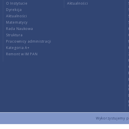
O Instytucie
Aktualności
Dyrekcja
Aktualności
Matematycy
Rada Naukowa
Struktura
Pracownicy administracji
Kategoria A+
Remont w IM PAN
Wykorzystujemy pli