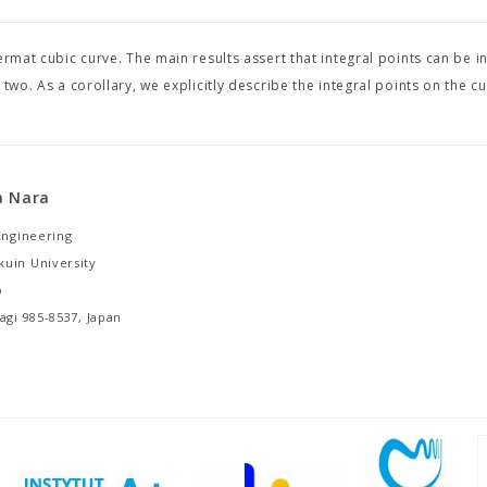
rmat cubic curve. The main results assert that integral points can be i
two. As a corollary, we explicitly describe the integral points on the cu
a Nara
Engineering
uin University
o
agi 985-8537, Japan