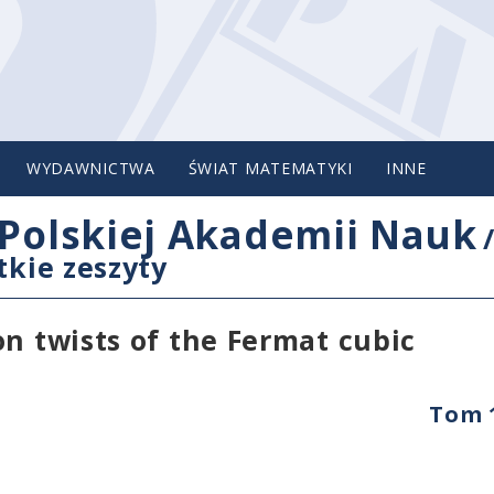
WYDAWNICTWA
ŚWIAT MATEMATYKI
INNE
Polskiej Akademii Nauk
tkie zeszyty
on twists of the Fermat cubic
Tom 1