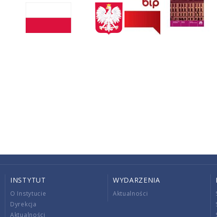
INSTYTUT
WYDARZENIA
O Instytucie
Aktualności
Dyrekcja
Aktualności