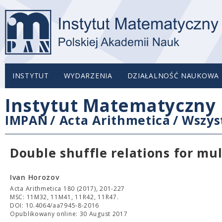
INSTYTUT
WYDARZENIA
DZIAŁALNOŚĆ NAUKOWA
Instytut Matematyczny 
IMPAN
/
Acta Arithmetica
/
Wszys
Double shuffle relations for mu
Ivan Horozov
Acta Arithmetica 180 (2017), 201-227
MSC: 11M32, 11M41, 11R42, 11R47.
DOI: 10.4064/aa7945-8-2016
Opublikowany online: 30 August 2017