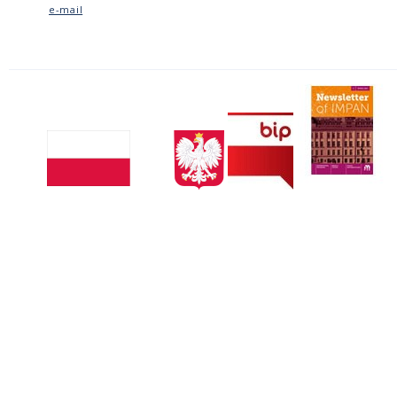
e-mail