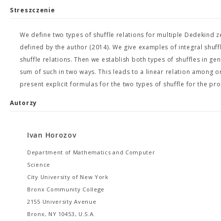
Streszczenie
We define two types of shuffle relations for multiple Dedekind z
defined by the author (2014). We give examples of integral shuff
shuffle relations. Then we establish both types of shuffles in g
sum of such in two ways. This leads to a linear relation among o
present explicit formulas for the two types of shuffle for the pr
Autorzy
Ivan Horozov
Department of Mathematics and Computer
Science
City University of New York
Bronx Community College
2155 University Avenue
Bronx, NY 10453, U.S.A.