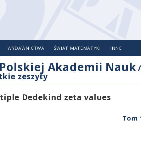
WYDAWNICTWA
ŚWIAT MATEMATYKI
INNE
Polskiej Akademii Nauk
tkie zeszyty
ltiple Dedekind zeta values
Tom 1