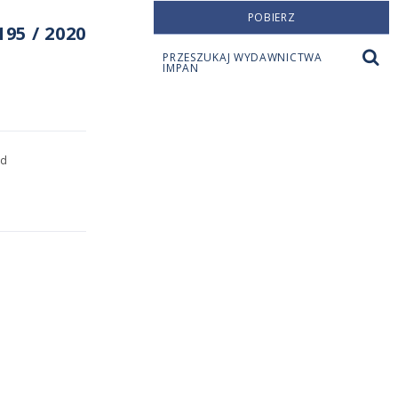
POBIERZ
95 / 2020
PRZESZUKAJ WYDAWNICTWA
IMPAN
ad