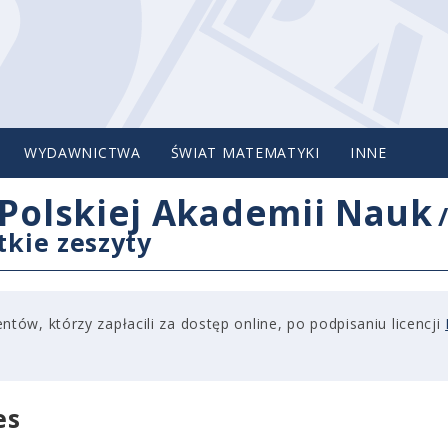
WYDAWNICTWA
ŚWIAT MATEMATYKI
INNE
Polskiej Akademii Nauk
tkie zeszyty
tów, którzy zapłacili za dostęp online, po podpisaniu licencji
es