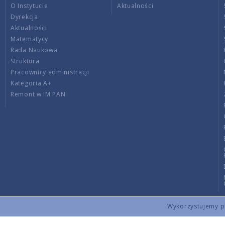
O Instytucie
Aktualności
Dyrekcja
Aktualności
Matematycy
Rada Naukowa
Struktura
Pracownicy administracji
Kategoria A+
Remont w IM PAN
Wykorzystujemy pli