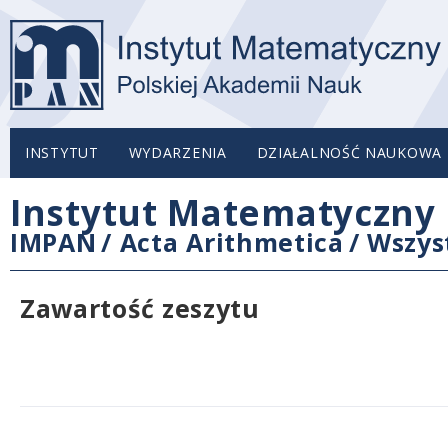
INSTYTUT
WYDARZENIA
DZIAŁALNOŚĆ NAUKOWA
Instytut Matematyczny 
IMPAN
/
Acta Arithmetica
/
Wszys
Zawartość zeszytu