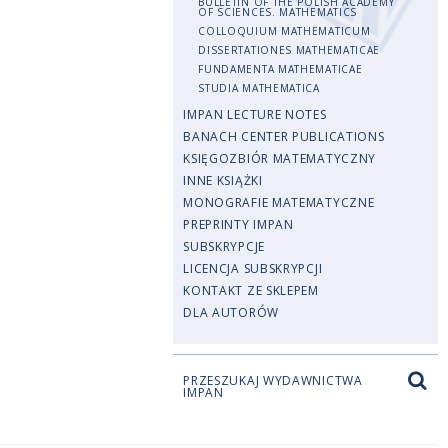
BULLETIN OF THE POLISH ACADEMY
OF SCIENCES. MATHEMATICS
COLLOQUIUM MATHEMATICUM
DISSERTATIONES MATHEMATICAE
FUNDAMENTA MATHEMATICAE
STUDIA MATHEMATICA
IMPAN LECTURE NOTES
BANACH CENTER PUBLICATIONS
KSIĘGOZBIÓR MATEMATYCZNY
INNE KSIĄŻKI
MONOGRAFIE MATEMATYCZNE
PREPRINTY IMPAN
SUBSKRYPCJE
LICENCJA SUBSKRYPCJI
KONTAKT ZE SKLEPEM
DLA AUTORÓW
PRZESZUKAJ WYDAWNICTWA
IMPAN