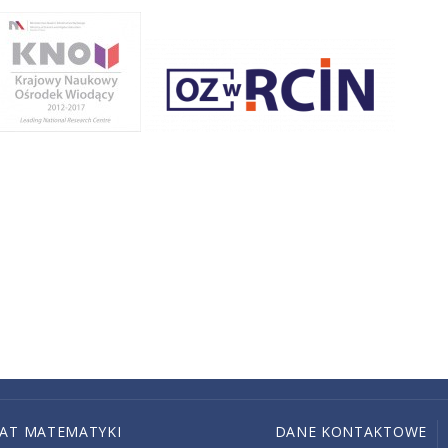
IAT MATEMATYKI
DANE KONTAKTOWE