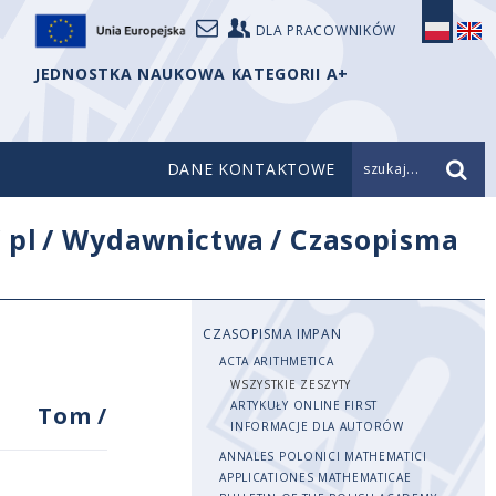
DLA PRACOWNIKÓW
JEDNOSTKA NAUKOWA KATEGORII A+
DANE KONTAKTOWE
szukaj...
/
pl
/
Wydawnictwa
/
Czasopisma
CZASOPISMA IMPAN
ACTA ARITHMETICA
WSZYSTKIE ZESZYTY
ARTYKUŁY ONLINE FIRST
Tom
/
INFORMACJE DLA AUTORÓW
ANNALES POLONICI MATHEMATICI
APPLICATIONES MATHEMATICAE