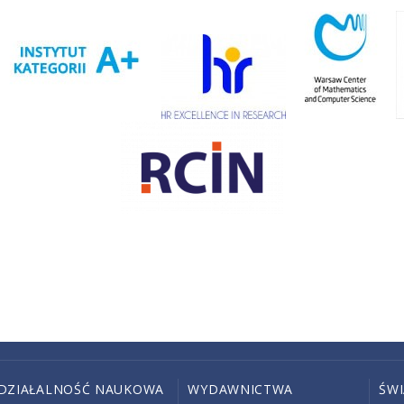
DZIAŁALNOŚĆ NAUKOWA
WYDAWNICTWA
ŚW