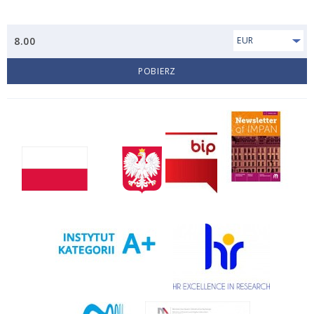
8.00
EUR
POBIERZ