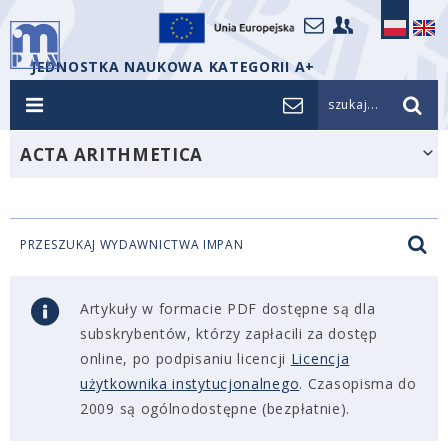
JEDNOSTKA NAUKOWA KATEGORII A+
szukaj...
ACTA ARITHMETICA
PRZESZUKAJ WYDAWNICTWA IMPAN
Artykuły w formacie PDF dostępne są dla
subskrybentów, którzy zapłacili za dostęp
online, po podpisaniu licencji
Licencja
użytkownika instytucjonalnego
. Czasopisma do
2009 są ogólnodostępne (bezpłatnie).