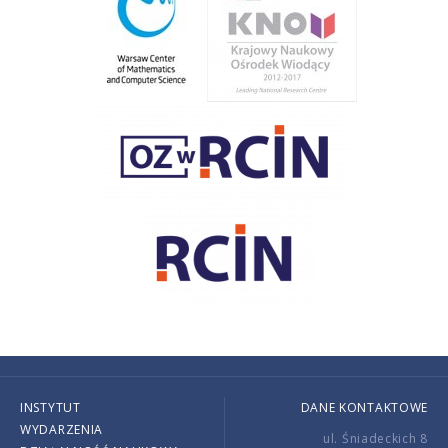
INSTYTUT
DANE KONTAKTOWE
WYDARZENIA
ul. Śniadeckich 8