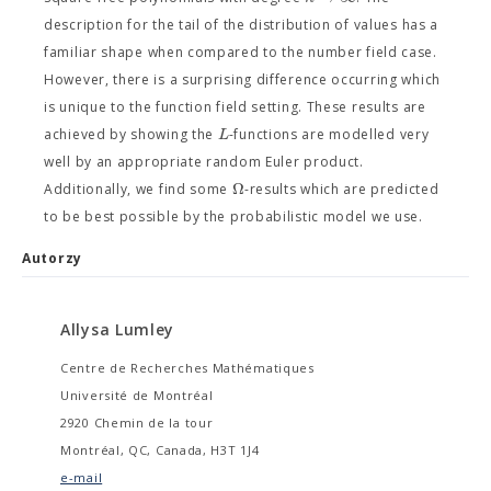
description for the tail of the distribution of values has a
familiar shape when compared to the number field case.
However, there is a surprising difference occurring which
is unique to the function field setting. These results are
L
achieved by showing the
-functions are modelled very
well by an appropriate random Euler product.
Ω
Additionally, we find some
-results which are predicted
to be best possible by the probabilistic model we use.
Autorzy
Allysa Lumley
Centre de Recherches Mathématiques
Université de Montréal
2920 Chemin de la tour
Montréal, QC, Canada, H3T 1J4
e-mail