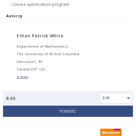
convex optimization program.
Autorzy
Ethan Patrick White
Department of Mathematics
The University of British Columbia
Vancouver, BC
Canada V6T 1Z2
e-mail
8.00
EUR
POBIERZ