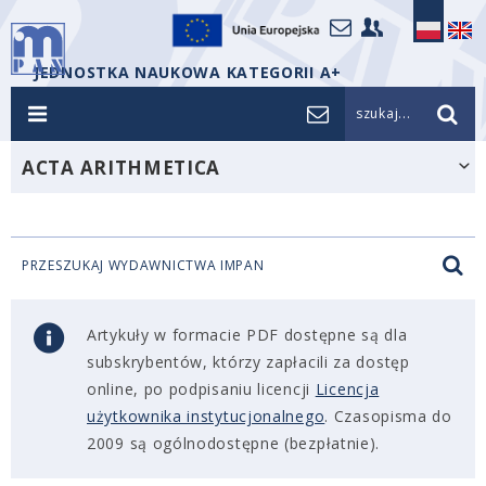
JEDNOSTKA NAUKOWA KATEGORII A+
szukaj...
ACTA ARITHMETICA
PRZESZUKAJ WYDAWNICTWA IMPAN
Artykuły w formacie PDF dostępne są dla
subskrybentów, którzy zapłacili za dostęp
online, po podpisaniu licencji
Licencja
użytkownika instytucjonalnego
. Czasopisma do
2009 są ogólnodostępne (bezpłatnie).