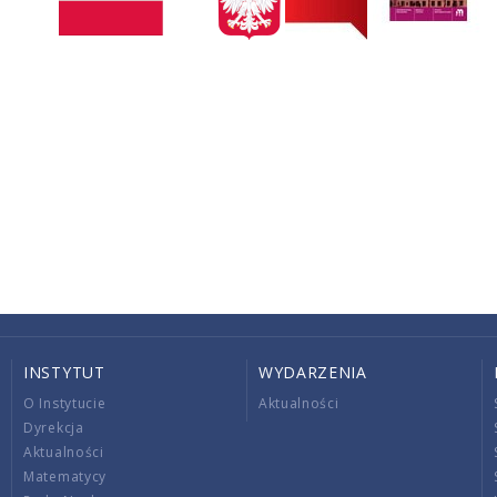
INSTYTUT
WYDARZENIA
O Instytucie
Aktualności
Dyrekcja
Aktualności
Matematycy