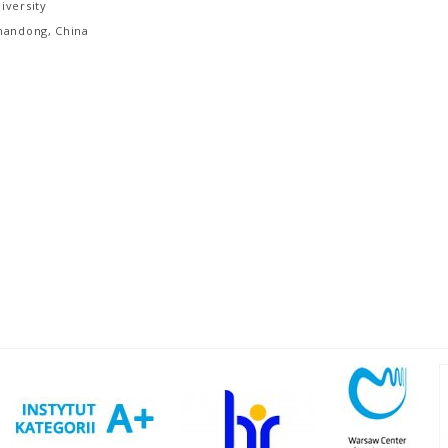
iversity
handong, China