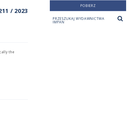
POBIERZ
11 / 2023
PRZESZUKAJ WYDAWNICTWA
IMPAN
ally the