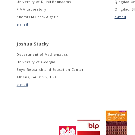
University of Djilali Bounaama
Qingdao Un
FIMA Laboratory
Qingdao, S
Khemis Miliana, Algeria
e-mail
e-mail
Joshua Stucky
Department of Mathematics
University of Georgia
Boyd Research and Education Center
Athens, GA 30602, USA
e-mail