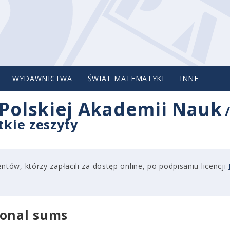
WYDAWNICTWA
ŚWIAT MATEMATYKI
INNE
Polskiej Akademii Nauk
tkie zeszyty
tów, którzy zapłacili za dostęp online, po podpisaniu licencji
ional sums