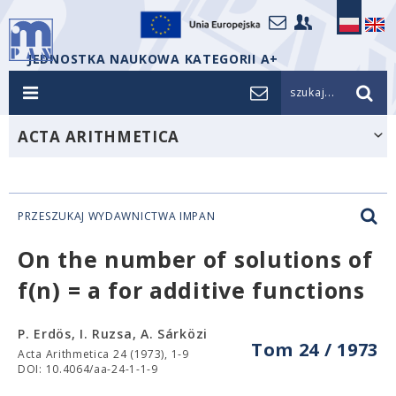
JEDNOSTKA NAUKOWA KATEGORII A+
szukaj...
ACTA ARITHMETICA
PRZESZUKAJ WYDAWNICTWA IMPAN
On the number of solutions of
f(n) = a for additive functions
P. Erdös, I. Ruzsa, A. Sárközi
Tom 24 / 1973
Acta Arithmetica 24 (1973), 1-9
DOI: 10.4064/aa-24-1-1-9