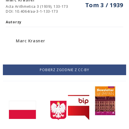
Tom 3 / 1939
Acta Arithmetica 3 (1939), 133-173
DOI: 10.4064/aa-3-1-133-173
Autorzy
Marc Krasner
POBIERZ ZGODNIE Z CC-BY