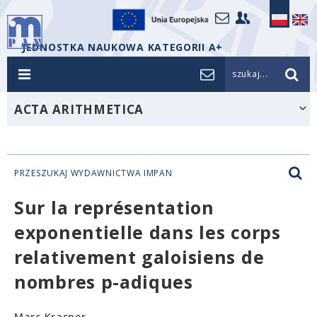
JEDNOSTKA NAUKOWA KATEGORII A+
szukaj...
ACTA ARITHMETICA
PRZESZUKAJ WYDAWNICTWA IMPAN
Sur la représentation
exponentielle dans les corps
relativement galoisiens de
nombres p-adiques
Marc Krasner