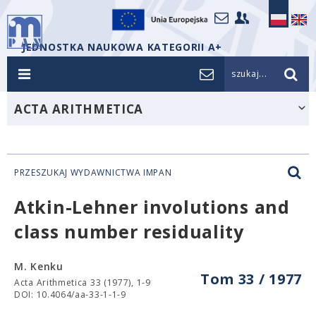
JEDNOSTKA NAUKOWA KATEGORII A+
szukaj...
ACTA ARITHMETICA
PRZESZUKAJ WYDAWNICTWA IMPAN
Atkin-Lehner involutions and
class number residuality
M. Kenku
Tom 33 / 1977
Acta Arithmetica 33 (1977), 1-9
DOI: 10.4064/aa-33-1-1-9