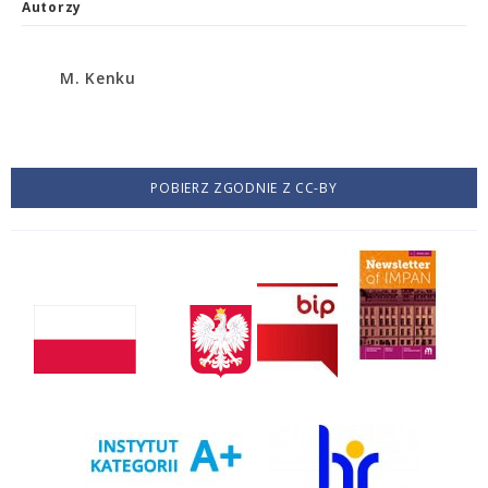
Autorzy
M. Kenku
POBIERZ ZGODNIE Z CC-BY