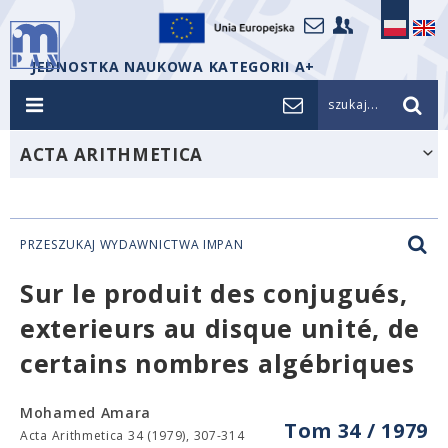
JEDNOSTKA NAUKOWA KATEGORII A+
szukaj...
ACTA ARITHMETICA
PRZESZUKAJ WYDAWNICTWA IMPAN
Sur le produit des conjugués,
exterieurs au disque unité, de
certains nombres algébriques
Mohamed Amara
Tom 34 / 1979
Acta Arithmetica 34 (1979), 307-314