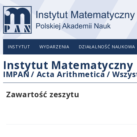
INSTYTUT
WYDARZENIA
DZIAŁALNOŚĆ NAUKOWA
Instytut Matematyczny 
IMPAN
/
Acta Arithmetica
/
Wszys
Zawartość zeszytu