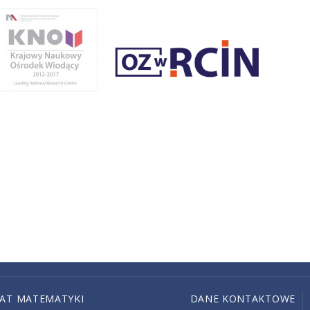
IAT MATEMATYKI
DANE KONTAKTOWE