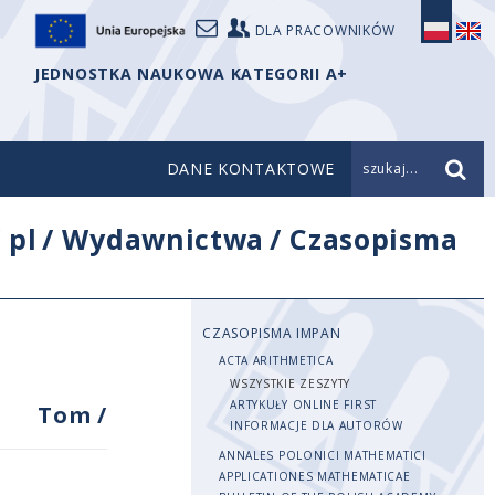
DLA PRACOWNIKÓW
JEDNOSTKA NAUKOWA KATEGORII A+
DANE KONTAKTOWE
szukaj...
/
pl
/
Wydawnictwa
/
Czasopisma
CZASOPISMA IMPAN
ACTA ARITHMETICA
WSZYSTKIE ZESZYTY
ARTYKUŁY ONLINE FIRST
Tom
/
INFORMACJE DLA AUTORÓW
ANNALES POLONICI MATHEMATICI
APPLICATIONES MATHEMATICAE