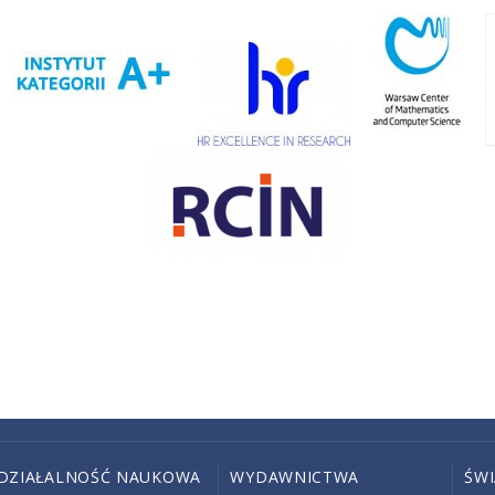
DZIAŁALNOŚĆ NAUKOWA
WYDAWNICTWA
ŚW