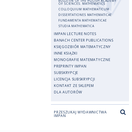
BULLETIN OF THE POLISH ACADEMY
OF SCIENCES. MATHEMATICS
COLLOQUIUM MATHEMATICUM
DISSERTATIONES MATHEMATICAE
FUNDAMENTA MATHEMATICAE
STUDIA MATHEMATICA
IMPAN LECTURE NOTES
BANACH CENTER PUBLICATIONS
KSIĘGOZBIÓR MATEMATYCZNY
INNE KSIĄŻKI
MONOGRAFIE MATEMATYCZNE
PREPRINTY IMPAN
SUBSKRYPCJE
LICENCJA SUBSKRYPCJI
KONTAKT ZE SKLEPEM
DLA AUTORÓW
PRZESZUKAJ WYDAWNICTWA
IMPAN