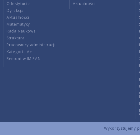
O Instytucie
Aktualności
Dyrekcja
Aktualności
Matematycy
Rada Naukowa
Struktura
Pracownicy administracji
Kategoria A+
Remont w IM PAN
Wykorzystujemy pli