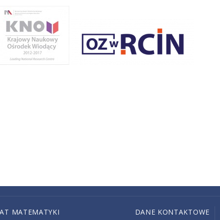
IAT MATEMATYKI
DANE KONTAKTOWE