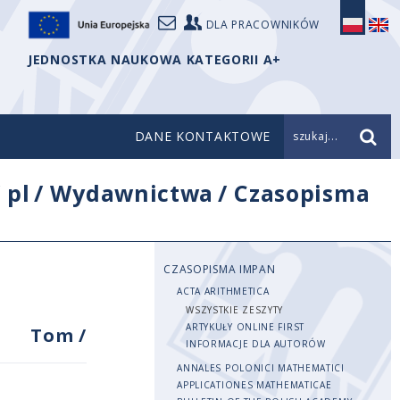
DLA PRACOWNIKÓW
JEDNOSTKA NAUKOWA KATEGORII A+
DANE KONTAKTOWE
szukaj...
/
pl
/
Wydawnictwa
/
Czasopisma
CZASOPISMA IMPAN
ACTA ARITHMETICA
WSZYSTKIE ZESZYTY
ARTYKUŁY ONLINE FIRST
Tom
/
INFORMACJE DLA AUTORÓW
ANNALES POLONICI MATHEMATICI
APPLICATIONES MATHEMATICAE