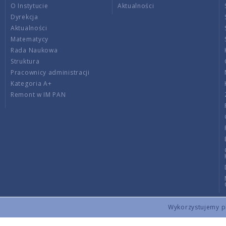
O Instytucie
Aktualności
Dyrekcja
Aktualności
Matematycy
Rada Naukowa
Struktura
Pracownicy administracji
Kategoria A+
Remont w IM PAN
Wykorzystujemy pli