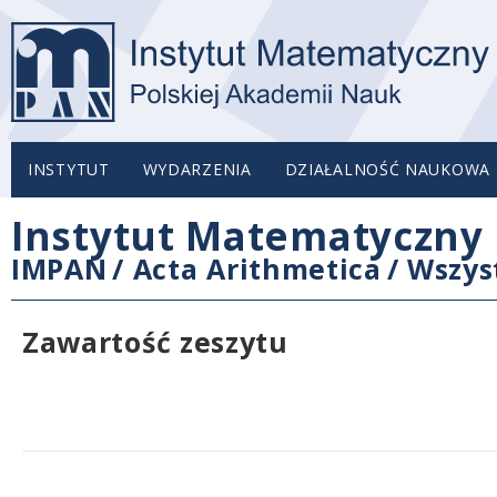
INSTYTUT
WYDARZENIA
DZIAŁALNOŚĆ NAUKOWA
Instytut Matematyczny 
IMPAN
/
Acta Arithmetica
/
Wszys
Zawartość zeszytu