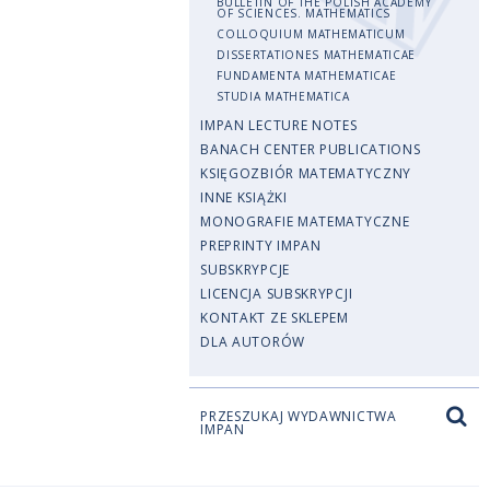
BULLETIN OF THE POLISH ACADEMY
OF SCIENCES. MATHEMATICS
COLLOQUIUM MATHEMATICUM
DISSERTATIONES MATHEMATICAE
FUNDAMENTA MATHEMATICAE
STUDIA MATHEMATICA
IMPAN LECTURE NOTES
BANACH CENTER PUBLICATIONS
KSIĘGOZBIÓR MATEMATYCZNY
INNE KSIĄŻKI
MONOGRAFIE MATEMATYCZNE
PREPRINTY IMPAN
SUBSKRYPCJE
LICENCJA SUBSKRYPCJI
KONTAKT ZE SKLEPEM
DLA AUTORÓW
PRZESZUKAJ WYDAWNICTWA
IMPAN