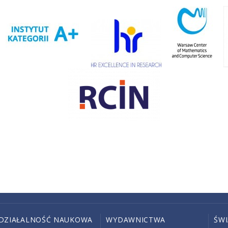
DZIAŁALNOŚĆ NAUKOWA
WYDAWNICTWA
ŚW