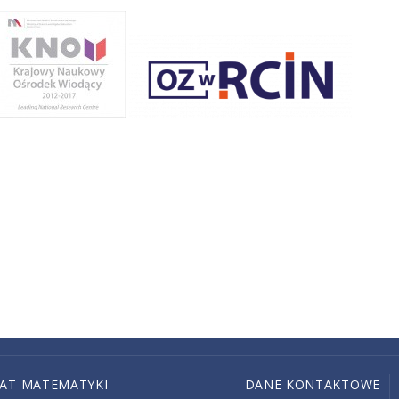
IAT MATEMATYKI
DANE KONTAKTOWE