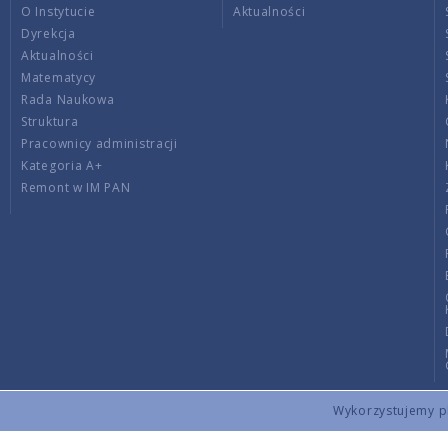
O Instytucie
Aktualności
Dyrekcja
Aktualności
Matematycy
Rada Naukowa
Struktura
Pracownicy administracji
Kategoria A+
Remont w IM PAN
Wykorzystujemy pli