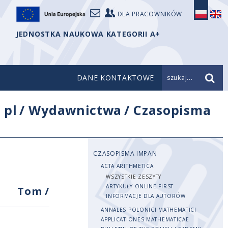
DLA PRACOWNIKÓW
JEDNOSTKA NAUKOWA KATEGORII A+
DANE KONTAKTOWE
szukaj...
/
pl
/
Wydawnictwa
/
Czasopisma
CZASOPISMA IMPAN
ACTA ARITHMETICA
WSZYSTKIE ZESZYTY
ARTYKUŁY ONLINE FIRST
Tom
/
INFORMACJE DLA AUTORÓW
ANNALES POLONICI MATHEMATICI
APPLICATIONES MATHEMATICAE