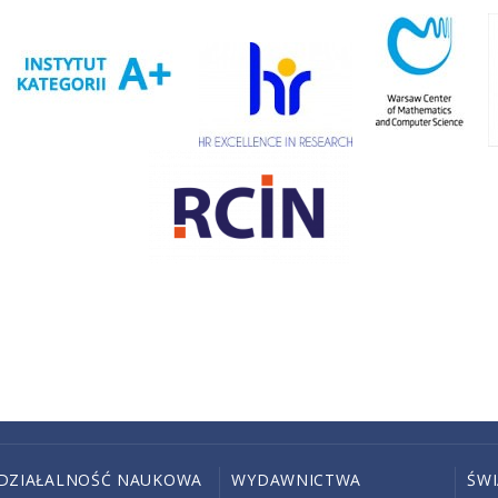
DZIAŁALNOŚĆ NAUKOWA
WYDAWNICTWA
ŚW