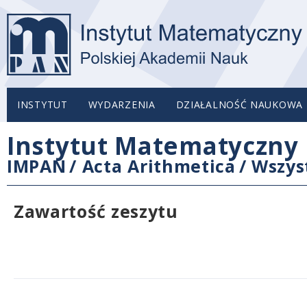
INSTYTUT
WYDARZENIA
DZIAŁALNOŚĆ NAUKOWA
Instytut Matematyczny 
IMPAN
/
Acta Arithmetica
/
Wszys
Zawartość zeszytu