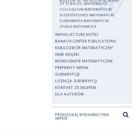
BULLETIN OF THE POLISH ACADEMY
OF SCIENCES. MATHEMATICS
COLLOQUIUM MATHEMATICUM
DISSERTATIONES MATHEMATICAE
FUNDAMENTA MATHEMATICAE
STUDIA MATHEMATICA
IMPAN LECTURE NOTES
BANACH CENTER PUBLICATIONS
KSIĘGOZBIÓR MATEMATYCZNY
INNE KSIĄŻKI
MONOGRAFIE MATEMATYCZNE
PREPRINTY IMPAN
SUBSKRYPCJE
LICENCJA SUBSKRYPCJI
KONTAKT ZE SKLEPEM
DLA AUTORÓW
PRZESZUKAJ WYDAWNICTWA
IMPAN