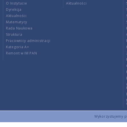
O Instytucie
Aktualności
Dyrekcja
Aktualności
Matematycy
Rada Naukowa
Struktura
Pracownicy administracji
Kategoria A+
Remont w IM PAN
Wykorzystujemy pli