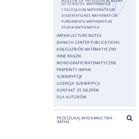
BULLETIN OF THE POLISH ACADEMY
OF SCIENCES. MATHEMATICS
COLLOQUIUM MATHEMATICUM
DISSERTATIONES MATHEMATICAE
FUNDAMENTA MATHEMATICAE
STUDIA MATHEMATICA
IMPAN LECTURE NOTES
BANACH CENTER PUBLICATIONS
KSIĘGOZBIÓR MATEMATYCZNY
INNE KSIĄŻKI
MONOGRAFIE MATEMATYCZNE
PREPRINTY IMPAN
SUBSKRYPCJE
LICENCJA SUBSKRYPCJI
KONTAKT ZE SKLEPEM
DLA AUTORÓW
PRZESZUKAJ WYDAWNICTWA
IMPAN