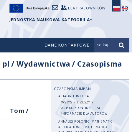
DLA PRACOWNIKÓW
JEDNOSTKA NAUKOWA KATEGORII A+
DANE KONTAKTOWE
szukaj...
/
pl
/
Wydawnictwa
/
Czasopisma
CZASOPISMA IMPAN
ACTA ARITHMETICA
WSZYSTKIE ZESZYTY
ARTYKUŁY ONLINE FIRST
Tom
/
INFORMACJE DLA AUTORÓW
ANNALES POLONICI MATHEMATICI
APPLICATIONES MATHEMATICAE