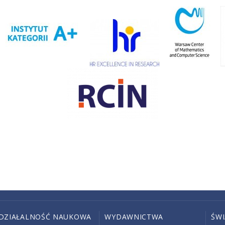
DZIAŁALNOŚĆ NAUKOWA
WYDAWNICTWA
ŚW