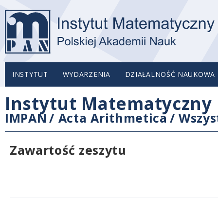
INSTYTUT
WYDARZENIA
DZIAŁALNOŚĆ NAUKOWA
Instytut Matematyczny 
IMPAN
/
Acta Arithmetica
/
Wszys
Zawartość zeszytu