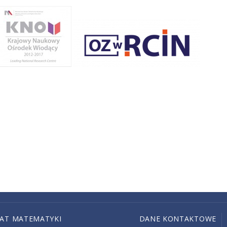
IAT MATEMATYKI
DANE KONTAKTOWE