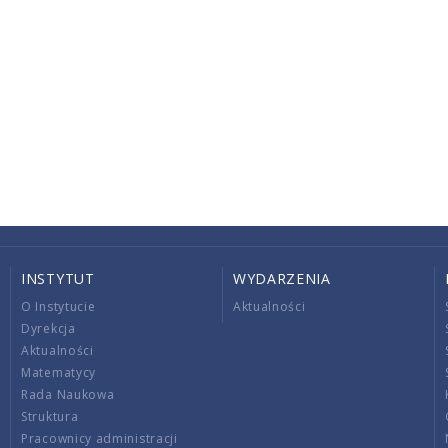
INSTYTUT
WYDARZENIA
O Instytucie
Aktualności
Dyrekcja
Aktualności
Matematycy
Rada Naukowa
Struktura
Pracownicy administracji