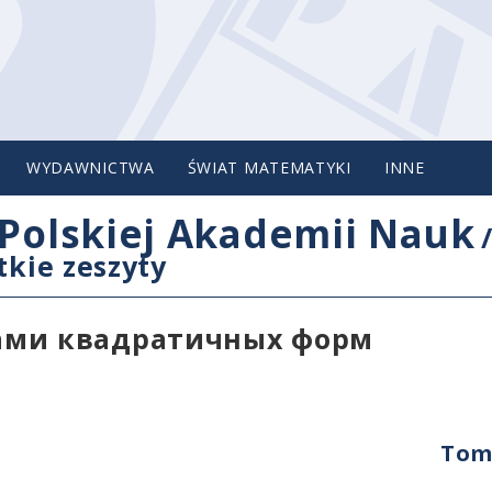
WYDAWNICTWA
ŚWIAT MATEMATYKI
INNE
Polskiej Akademii Nauk
tkie zeszyty
ами квадратичных форм
Tom 