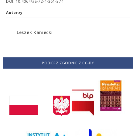
DOI: 10.4064/aa-72-4-361-374
Autorzy
Leszek Kaniecki
POBIERZ ZGODNIE Z CC-BY