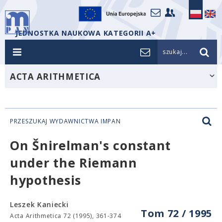
JEDNOSTKA NAUKOWA KATEGORII A+
szukaj...
ACTA ARITHMETICA
PRZESZUKAJ WYDAWNICTWA IMPAN
On Šnirelman's constant
under the Riemann
hypothesis
Leszek Kaniecki
Tom 72 / 1995
Acta Arithmetica 72 (1995), 361-374