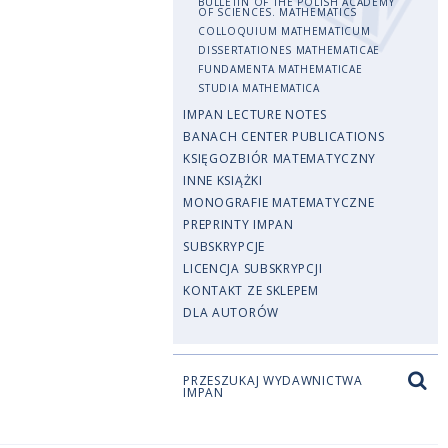
BULLETIN OF THE POLISH ACADEMY
OF SCIENCES. MATHEMATICS
COLLOQUIUM MATHEMATICUM
DISSERTATIONES MATHEMATICAE
FUNDAMENTA MATHEMATICAE
STUDIA MATHEMATICA
IMPAN LECTURE NOTES
BANACH CENTER PUBLICATIONS
KSIĘGOZBIÓR MATEMATYCZNY
INNE KSIĄŻKI
MONOGRAFIE MATEMATYCZNE
PREPRINTY IMPAN
SUBSKRYPCJE
LICENCJA SUBSKRYPCJI
KONTAKT ZE SKLEPEM
DLA AUTORÓW
PRZESZUKAJ WYDAWNICTWA
IMPAN