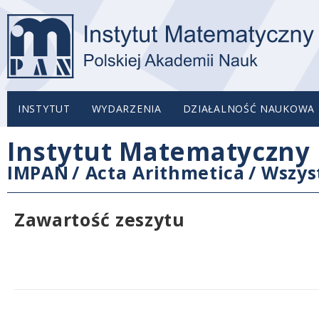
INSTYTUT
WYDARZENIA
DZIAŁALNOŚĆ NAUKOWA
Instytut Matematyczny 
IMPAN
/
Acta Arithmetica
/
Wszys
Zawartość zeszytu