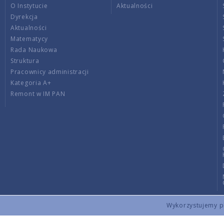
O Instytucie
Aktualności
Dyrekcja
Aktualności
Matematycy
Rada Naukowa
Struktura
Pracownicy administracji
Kategoria A+
Remont w IM PAN
Wykorzystujemy pli