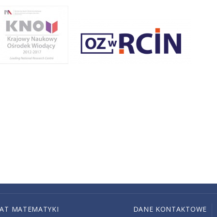
IAT MATEMATYKI
DANE KONTAKTOWE