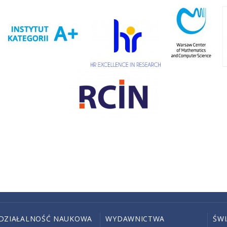
DZIAŁALNOŚĆ NAUKOWA
WYDAWNICTWA
ŚW