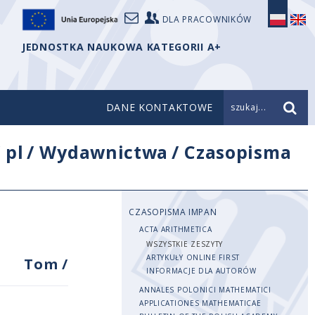
DLA PRACOWNIKÓW
JEDNOSTKA NAUKOWA KATEGORII A+
DANE KONTAKTOWE
szukaj...
/
pl
/
Wydawnictwa
/
Czasopisma
CZASOPISMA IMPAN
ACTA ARITHMETICA
WSZYSTKIE ZESZYTY
ARTYKUŁY ONLINE FIRST
Tom
/
INFORMACJE DLA AUTORÓW
ANNALES POLONICI MATHEMATICI
APPLICATIONES MATHEMATICAE