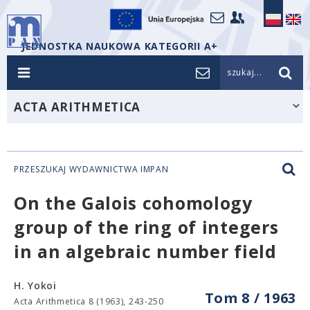
JEDNOSTKA NAUKOWA KATEGORII A+
szukaj...
ACTA ARITHMETICA
PRZESZUKAJ WYDAWNICTWA IMPAN
On the Galois cohomology
group of the ring of integers
in an algebraic number field
H. Yokoi
Tom 8 / 1963
Acta Arithmetica 8 (1963), 243-250