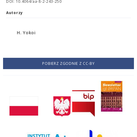
DOI: 10.4064/aa-8-2-243-250
Autorzy
H. Yokoi
POBIERZ ZGODNIE Z CC-BY