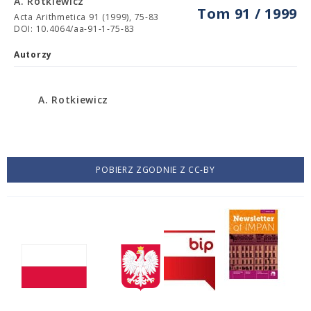
A. Rotkiewicz
Tom 91 / 1999
Acta Arithmetica 91 (1999), 75-83
DOI: 10.4064/aa-91-1-75-83
Autorzy
A. Rotkiewicz
POBIERZ ZGODNIE Z CC-BY