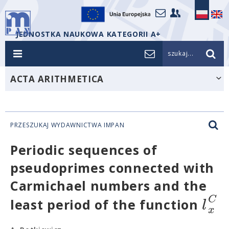
JEDNOSTKA NAUKOWA KATEGORII A+
szukaj...
ACTA ARITHMETICA
PRZESZUKAJ WYDAWNICTWA IMPAN
Periodic sequences of
pseudoprimes connected with
Carmichael numbers and the
C
l
least period of the function
x