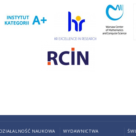
DZIAŁALNOŚĆ NAUKOWA
WYDAWNICTWA
ŚW