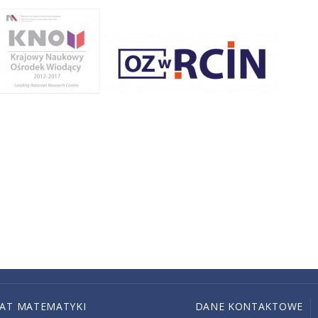
IAT MATEMATYKI
DANE KONTAKTOWE