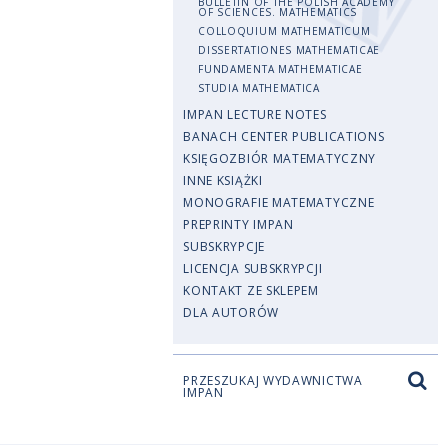
BULLETIN OF THE POLISH ACADEMY
OF SCIENCES. MATHEMATICS
COLLOQUIUM MATHEMATICUM
DISSERTATIONES MATHEMATICAE
FUNDAMENTA MATHEMATICAE
STUDIA MATHEMATICA
IMPAN LECTURE NOTES
BANACH CENTER PUBLICATIONS
KSIĘGOZBIÓR MATEMATYCZNY
INNE KSIĄŻKI
MONOGRAFIE MATEMATYCZNE
PREPRINTY IMPAN
SUBSKRYPCJE
LICENCJA SUBSKRYPCJI
KONTAKT ZE SKLEPEM
DLA AUTORÓW
PRZESZUKAJ WYDAWNICTWA
IMPAN