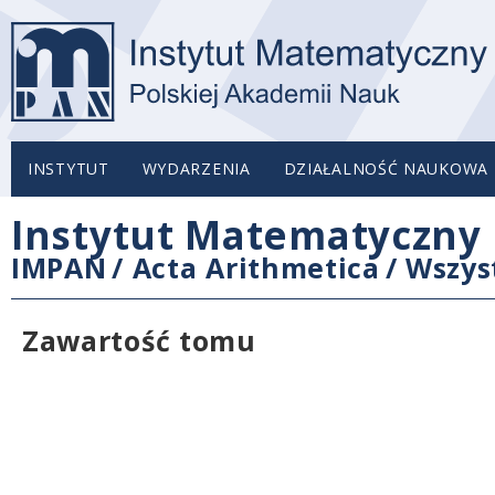
INSTYTUT
WYDARZENIA
DZIAŁALNOŚĆ NAUKOWA
Instytut Matematyczny 
IMPAN
/
Acta Arithmetica
/
Wszys
Zawartość tomu