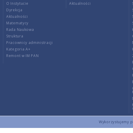
O Instytucie
Aktualności
Dyrekcja
Aktualności
Matematycy
Rada Naukowa
Struktura
Pracownicy administracji
Kategoria A+
Remont w IM PAN
Wykorzystujemy pli