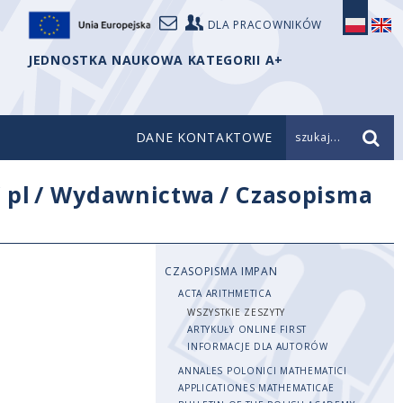
DLA PRACOWNIKÓW
JEDNOSTKA NAUKOWA KATEGORII A+
DANE KONTAKTOWE
szukaj...
/
pl
/
Wydawnictwa
/
Czasopisma
CZASOPISMA IMPAN
ACTA ARITHMETICA
WSZYSTKIE ZESZYTY
ARTYKUŁY ONLINE FIRST
INFORMACJE DLA AUTORÓW
ANNALES POLONICI MATHEMATICI
APPLICATIONES MATHEMATICAE