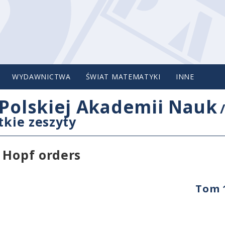
WYDAWNICTWA
ŚWIAT MATEMATYKI
INNE
Polskiej Akademii Nauk
tkie zeszyty
 Hopf orders
Tom 1