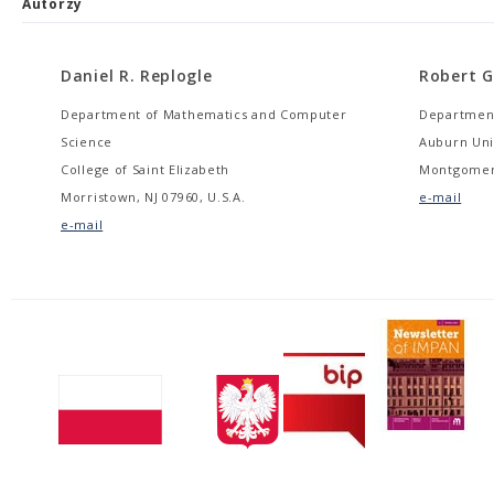
Autorzy
Daniel R. Replogle
Robert 
Department of Mathematics and Computer
Department
Science
Auburn Uni
College of Saint Elizabeth
Montgomery
Morristown, NJ 07960, U.S.A.
e-mail
e-mail