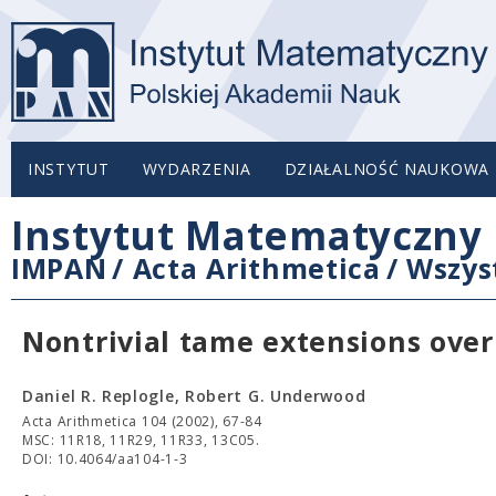
INSTYTUT
WYDARZENIA
DZIAŁALNOŚĆ NAUKOWA
Instytut Matematyczny 
IMPAN
/
Acta Arithmetica
/
Wszys
Nontrivial tame extensions over
Daniel R. Replogle, Robert G. Underwood
Acta Arithmetica 104 (2002), 67-84
MSC: 11R18, 11R29, 11R33, 13C05.
DOI: 10.4064/aa104-1-3