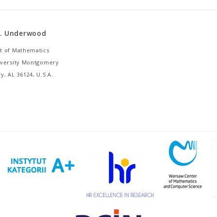
G. Underwood
 of Mathematics
versity Montgomery
, AL 36124, U.S.A.