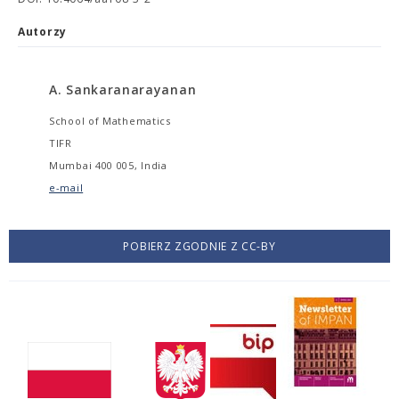
Autorzy
A. Sankaranarayanan
School of Mathematics
TIFR
Mumbai 400 005, India
e-mail
POBIERZ ZGODNIE Z CC-BY