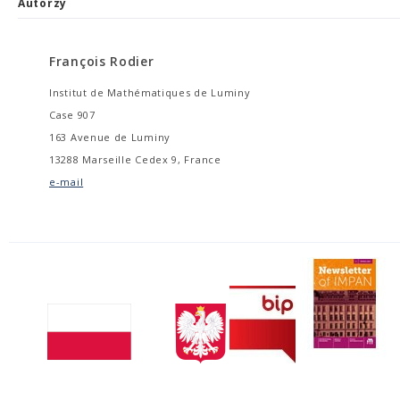
Autorzy
François Rodier
Institut de Mathématiques de Luminy
Case 907
163 Avenue de Luminy
13288 Marseille Cedex 9, France
e-mail