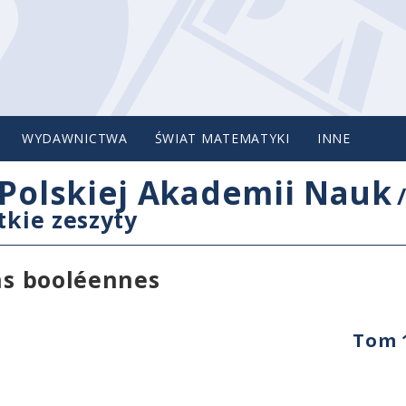
WYDAWNICTWA
ŚWIAT MATEMATYKI
INNE
Polskiej Akademii Nauk
tkie zeszyty
ons booléennes
Tom 1