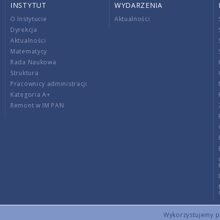
INSTYTUT
WYDARZENIA
O Instytucie
Aktualności
Dyrekcja
Aktualności
Matematycy
Rada Naukowa
Struktura
Pracownicy administracji
Kategoria A+
Remont w IM PAN
Wykorzystujemy pli