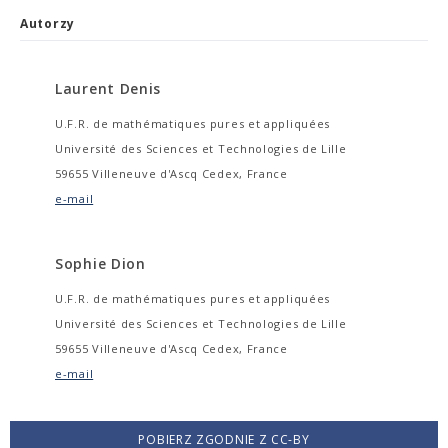
Autorzy
Laurent Denis
U.F.R. de mathématiques pures et appliquées
Université des Sciences et Technologies de Lille
59655 Villeneuve d'Ascq Cedex, France
e-mail
Sophie Dion
U.F.R. de mathématiques pures et appliquées
Université des Sciences et Technologies de Lille
59655 Villeneuve d'Ascq Cedex, France
e-mail
POBIERZ ZGODNIE Z CC-BY