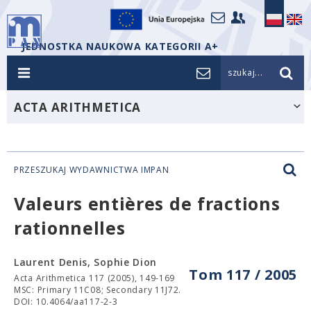
JEDNOSTKA NAUKOWA KATEGORII A+
szukaj...
ACTA ARITHMETICA
PRZESZUKAJ WYDAWNICTWA IMPAN
Valeurs entières de fractions
rationnelles
Laurent Denis, Sophie Dion
Tom 117 / 2005
Acta Arithmetica 117 (2005), 149-169
MSC: Primary 11C08; Secondary 11J72.
DOI: 10.4064/aa117-2-3