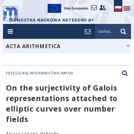
JEDNOSTKA NAUKOWA KATEGORII A+
szukaj...
ACTA ARITHMETICA
PRZESZUKAJ WYDAWNICTWA IMPAN
On the surjectivity of Galois
representations attached to
elliptic curves over number
fields
Álvaro Lozano-Robledo