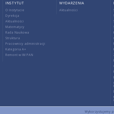
INSTYTUT
WYDARZENIA
O Instytucie
Aktualności
Dyrekcja
Aktualności
Matematycy
Rada Naukowa
Struktura
Pracownicy administracji
Kategoria A+
Remont w IM PAN
Wykorzystujemy pli