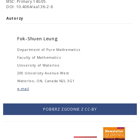
MSC: Primary 14G05.
DOI: 10.4064/aa136-2-6
Autorzy
Fok-Shuen Leung
Department of Pure Mathematics
Faculty of Mathematics
University of Waterloo
200 University Avenue West
Waterloo, ON, Canada N2L 3G1
e-mail
POBIERZ ZGODNIE Z CC-BY