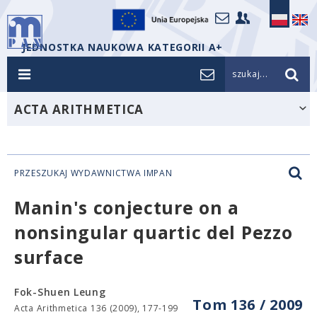
JEDNOSTKA NAUKOWA KATEGORII A+
szukaj...
ACTA ARITHMETICA
PRZESZUKAJ WYDAWNICTWA IMPAN
Manin's conjecture on a
nonsingular quartic del Pezzo
surface
Fok-Shuen Leung
Tom 136 / 2009
Acta Arithmetica 136 (2009), 177-199