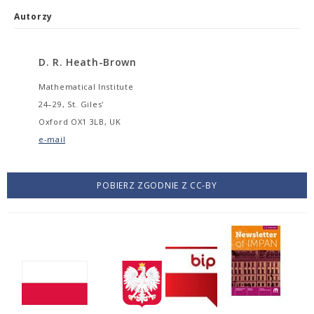
Autorzy
D. R. Heath-Brown
Mathematical Institute
24–29, St. Giles'
Oxford OX1 3LB, UK
e-mail
POBIERZ ZGODNIE Z CC-BY