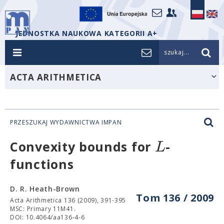
JEDNOSTKA NAUKOWA KATEGORII A+
szukaj...
ACTA ARITHMETICA
PRZESZUKAJ WYDAWNICTWA IMPAN
L
Convexity bounds for
-
functions
D. R. Heath-Brown
Tom 136 / 2009
Acta Arithmetica 136 (2009), 391-395
MSC: Primary 11M41.
DOI: 10.4064/aa136-4-6