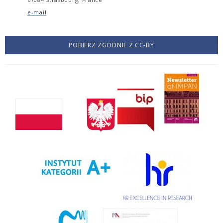
e-mail
POBIERZ ZGODNIE Z CC-BY