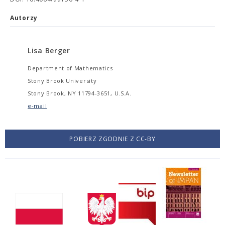
Autorzy
Lisa Berger
Department of Mathematics
Stony Brook University
Stony Brook, NY 11794-3651, U.S.A.
e-mail
POBIERZ ZGODNIE Z CC-BY