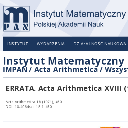
INSTYTUT
WYDARZENIA
DZIAŁALNOŚĆ NAUKOWA
Instytut Matematyczny 
IMPAN
/
Acta Arithmetica
/
Wszys
ERRATA. Acta Arithmetica XVIII (
Acta Arithmetica 18 (1971), 450
DOI: 10.4064/aa-18-1-450