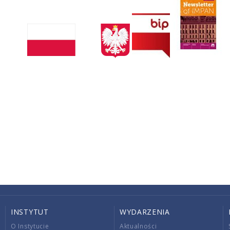
INSTYTUT
WYDARZENIA
O Instytucie
Aktualności