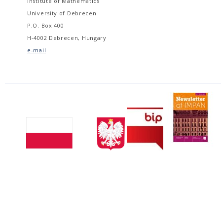
Institute of Mathematics
University of Debrecen
P.O. Box 400
H-4002 Debrecen, Hungary
e-mail