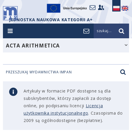
JEDNOSTKA NAUKOWA KATEGORII A+
szukaj...
ACTA ARITHMETICA
PRZESZUKAJ WYDAWNICTWA IMPAN
Artykuły w formacie PDF dostępne są dla
subskrybentów, którzy zapłacili za dostęp
online, po podpisaniu licencji
Licencja
użytkownika instytucjonalnego
. Czasopisma do
2009 są ogólnodostępne (bezpłatnie).