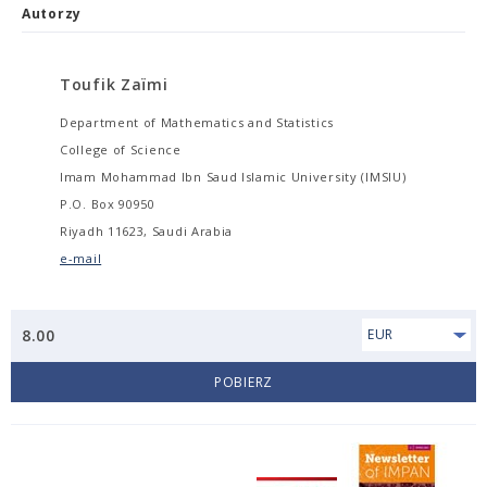
Autorzy
Toufik Zaïmi
Department of Mathematics and Statistics
College of Science
Imam Mohammad Ibn Saud Islamic University (IMSIU)
P.O. Box 90950
Riyadh 11623, Saudi Arabia
e-mail
8.00
EUR
POBIERZ