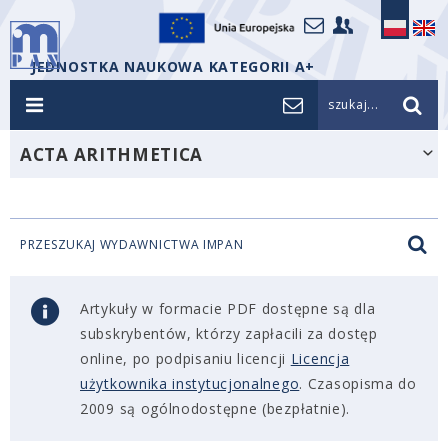
JEDNOSTKA NAUKOWA KATEGORII A+
szukaj...
ACTA ARITHMETICA
PRZESZUKAJ WYDAWNICTWA IMPAN
Artykuły w formacie PDF dostępne są dla
subskrybentów, którzy zapłacili za dostęp
online, po podpisaniu licencji
Licencja
użytkownika instytucjonalnego
. Czasopisma do
2009 są ogólnodostępne (bezpłatnie).