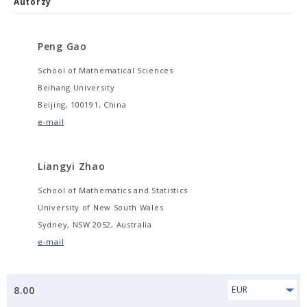
Autorzy
Peng Gao
School of Mathematical Sciences
Beihang University
Beijing, 100191, China
e-mail
Liangyi Zhao
School of Mathematics and Statistics
University of New South Wales
Sydney, NSW 2052, Australia
e-mail
8.00
EUR