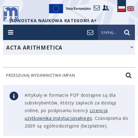
JEDNOSTKA NAUKOWA KATEGORII A+
szukaj...
ACTA ARITHMETICA
PRZESZUKAJ WYDAWNICTWA IMPAN
Artykuły w formacie PDF dostępne są dla
subskrybentów, którzy zapłacili za dostęp
online, po podpisaniu licencji
Licencja
użytkownika instytucjonalnego
. Czasopisma do
2009 są ogólnodostępne (bezpłatnie).