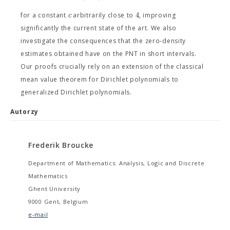
4
c
for a constant
arbitrarily close to
, improving
significantly the current state of the art. We also
investigate the consequences that the zero-density
estimates obtained have on the PNT in short intervals.
Our proofs crucially rely on an extension of the classical
mean value theorem for Dirichlet polynomials to
generalized Dirichlet polynomials.
Autorzy
Frederik Broucke
Department of Mathematics: Analysis, Logic and Discrete
Mathematics
Ghent University
9000 Gent, Belgium
e-mail