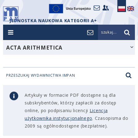
JEDNOSTKA NAUKOWA KATEGORII A+
szukaj...
ACTA ARITHMETICA
PRZESZUKAJ WYDAWNICTWA IMPAN
Artykuły w formacie PDF dostępne są dla
subskrybentów, którzy zapłacili za dostęp
online, po podpisaniu licencji
Licencja
użytkownika instytucjonalnego
. Czasopisma do
2009 są ogólnodostępne (bezpłatnie).