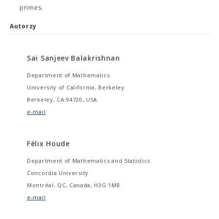
primes.
Autorzy
Sai Sanjeev Balakrishnan
Department of Mathematics
University of California, Berkeley
Berkeley, CA 94720, USA
e-mail
Félix Houde
Department of Mathematics and Statistics
Concordia University
Montréal, QC, Canada, H3G 1M8
e-mail