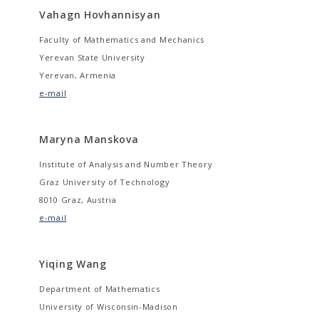
Vahagn Hovhannisyan
Faculty of Mathematics and Mechanics
Yerevan State University
Yerevan, Armenia
e-mail
Maryna Manskova
Institute of Analysis and Number Theory
Graz University of Technology
8010 Graz, Austria
e-mail
Yiqing Wang
Department of Mathematics
University of Wisconsin-Madison