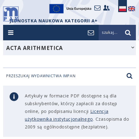
JEDNOSTKA NAUKOWA KATEGORII A+
szukaj...
ACTA ARITHMETICA
PRZESZUKAJ WYDAWNICTWA IMPAN
Artykuły w formacie PDF dostępne są dla
subskrybentów, którzy zapłacili za dostęp
online, po podpisaniu licencji
Licencja
użytkownika instytucjonalnego
. Czasopisma do
2009 są ogólnodostępne (bezpłatnie).