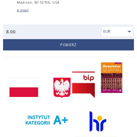
Madison, WI 53706, USA
e-mail
8.00
EUR
POBIERZ