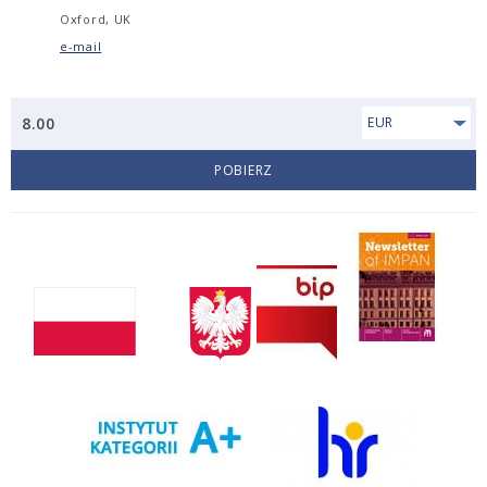
Oxford, UK
e-mail
8.00
EUR
POBIERZ