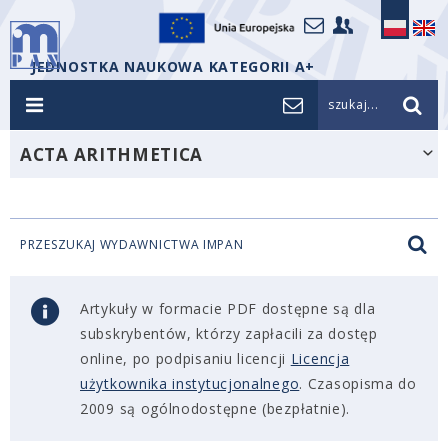
JEDNOSTKA NAUKOWA KATEGORII A+
szukaj...
ACTA ARITHMETICA
PRZESZUKAJ WYDAWNICTWA IMPAN
Artykuły w formacie PDF dostępne są dla
subskrybentów, którzy zapłacili za dostęp
online, po podpisaniu licencji
Licencja
użytkownika instytucjonalnego
. Czasopisma do
2009 są ogólnodostępne (bezpłatnie).