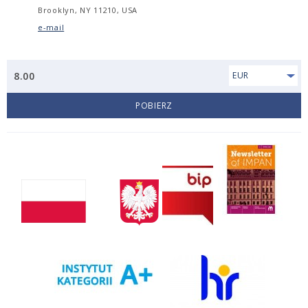
Brooklyn, NY 11210, USA
e-mail
8.00
EUR
POBIERZ