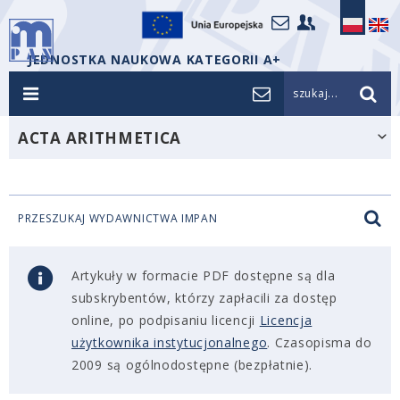
JEDNOSTKA NAUKOWA KATEGORII A+
szukaj...
ACTA ARITHMETICA
PRZESZUKAJ WYDAWNICTWA IMPAN
Artykuły w formacie PDF dostępne są dla
subskrybentów, którzy zapłacili za dostęp
online, po podpisaniu licencji
Licencja
użytkownika instytucjonalnego
. Czasopisma do
2009 są ogólnodostępne (bezpłatnie).