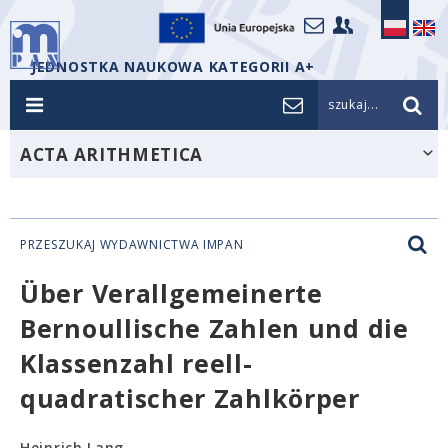
JEDNOSTKA NAUKOWA KATEGORII A+
szukaj...
ACTA ARITHMETICA
PRZESZUKAJ WYDAWNICTWA IMPAN
Über Verallgemeinerte
Bernoullische Zahlen und die
Klassenzahl reell-
quadratischer Zahlkörper
Heinrich Lang