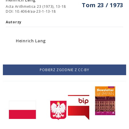
Tom 23 / 1973
Acta Arithmetica 23 (1973), 13-18
DOI: 10.4064/aa-23-1-13-18
Autorzy
Heinrich Lang
POBIERZ ZGODNIE Z CC-BY