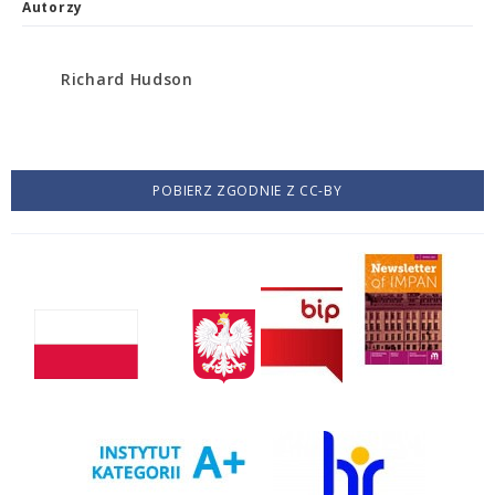
Autorzy
Richard Hudson
POBIERZ ZGODNIE Z CC-BY