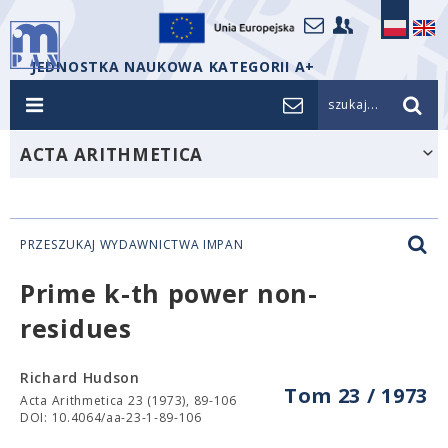
JEDNOSTKA NAUKOWA KATEGORII A+
szukaj...
ACTA ARITHMETICA
PRZESZUKAJ WYDAWNICTWA IMPAN
Prime k-th power non-
residues
Richard Hudson
Tom 23 / 1973
Acta Arithmetica 23 (1973), 89-106
DOI: 10.4064/aa-23-1-89-106