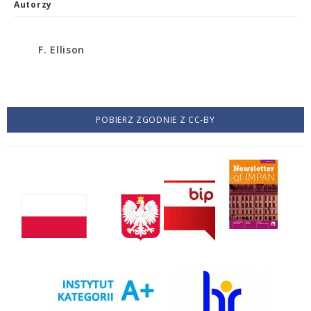
Autorzy
F. Ellison
POBIERZ ZGODNIE Z CC-BY