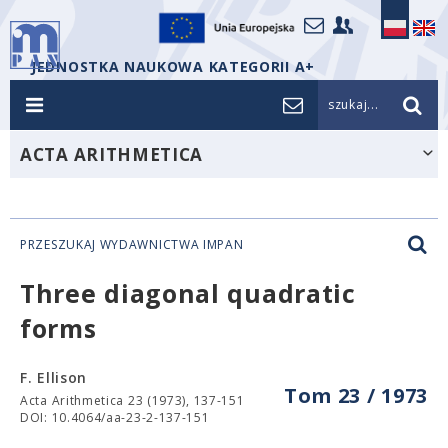
JEDNOSTKA NAUKOWA KATEGORII A+
szukaj...
ACTA ARITHMETICA
PRZESZUKAJ WYDAWNICTWA IMPAN
Three diagonal quadratic
forms
F. Ellison
Tom 23 / 1973
Acta Arithmetica 23 (1973), 137-151
DOI: 10.4064/aa-23-2-137-151