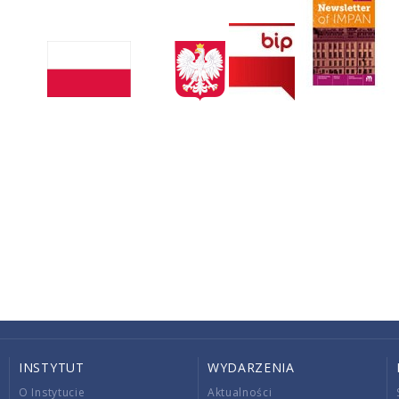
INSTYTUT
WYDARZENIA
O Instytucie
Aktualności