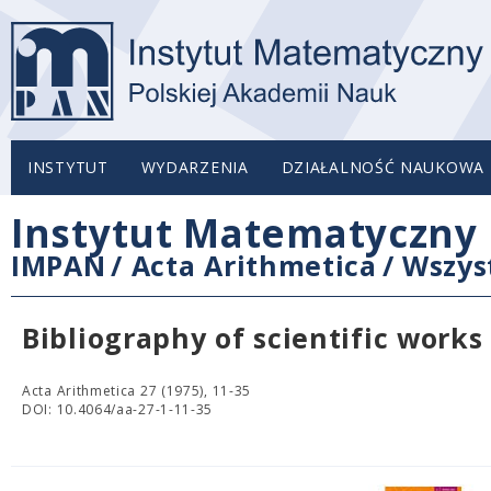
INSTYTUT
WYDARZENIA
DZIAŁALNOŚĆ NAUKOWA
Instytut Matematyczny 
IMPAN
/
Acta Arithmetica
/
Wszys
Bibliography of scientific works 
Acta Arithmetica 27 (1975), 11-35
DOI: 10.4064/aa-27-1-11-35