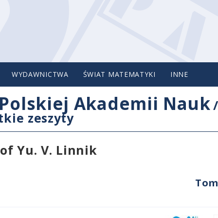
WYDAWNICTWA
ŚWIAT MATEMATYKI
INNE
Polskiej Akademii Nauk
tkie zeszyty
of Yu. V. Linnik
Tom 