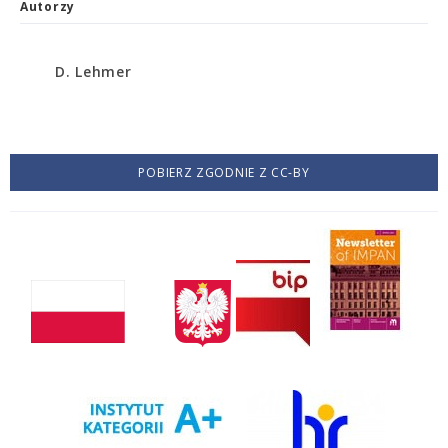
Autorzy
D. Lehmer
POBIERZ ZGODNIE Z CC-BY