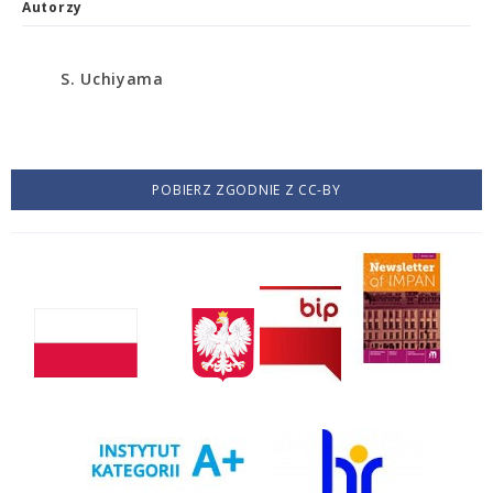
Autorzy
S. Uchiyama
POBIERZ ZGODNIE Z CC-BY