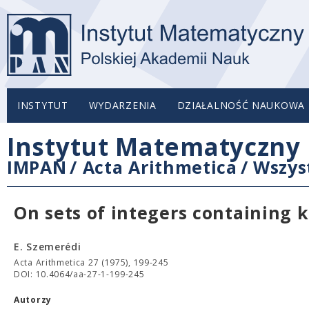
INSTYTUT
WYDARZENIA
DZIAŁALNOŚĆ NAUKOWA
Instytut Matematyczny 
IMPAN
/
Acta Arithmetica
/
Wszys
On sets of integers containing 
E. Szemerédi
Acta Arithmetica 27 (1975), 199-245
DOI: 10.4064/aa-27-1-199-245
Autorzy