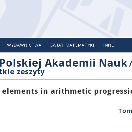
WYDAWNICTWA
ŚWIAT MATEMATYKI
INNE
Polskiej Akademii Nauk
tkie zeszyty
k elements in arithmetic progressi
Tom 