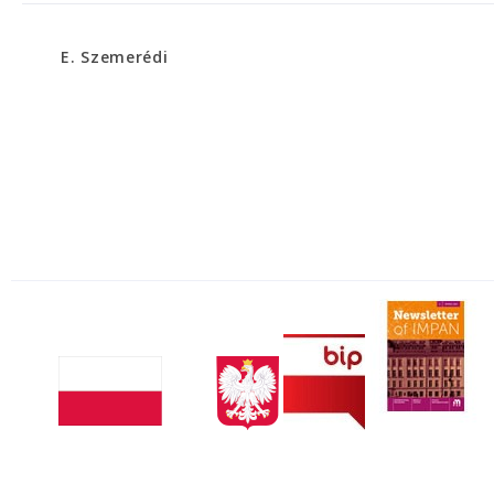
E. Szemerédi